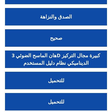
الصدق والنزاهة
صحيح
هان الماسح الضوئي 3D كبيرة مجال التركيز
الديناميكي نظام دليل المستخدم
للتحميل
للتحميل