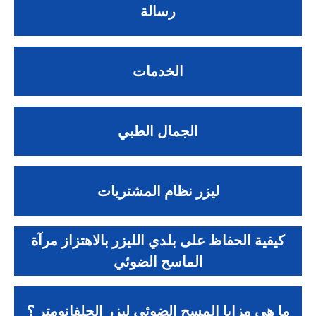
رسالة
الخدمات
الجمال الطبي
ليزر نظام المشتريات
كيفية الحفاظ على بلدي الليزر بالاهتزاز مرآة
الماسح الضوئي
ما هي مزايا المسح الضوئي ليزر الجلفانومتر ؟