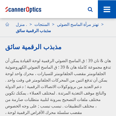
تهتز مرآة الماسح الضوئي
المنتجات
منزل .

مذبذب الرقمية سائق
مذبذب الرقمية سائق
هان & تان 39 ؛ ق الماسح الضوئي الرقمية لوحة القيادة يمكن أن
تدفع مجموعة كاملة هان & 39 ؛ ق الماسح الضوئي الكهروضوئية
الجلفانومتر مقضب الجلفانومتر للسيارات ، محرك واحد لوحة
يمكن أن تدفع اثنين من المحركات الجلفانومتر في وقت واحد .
دعم العديد من بروتوكولات الاتصالات الرقمية ؛ دعم الدولة
والناتج موقف التغذية المرتدة . لمختلف العملاء ، يمكنك تكوين
مختلف ملفات التصحيح بمرونة لتلبية متطلبات صارمة من
مختلف التطبيقات . نبسب نبسب ; على وجه الخصوص ،
، مقضب سلسلة محرك الأقراص الرقمية لوحة