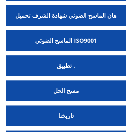
هان الماسح الضوئي شهادة الشرف تحميل
الماسح الضوئي ISO9001
تطبيق .
مسح الحل
تاريخنا