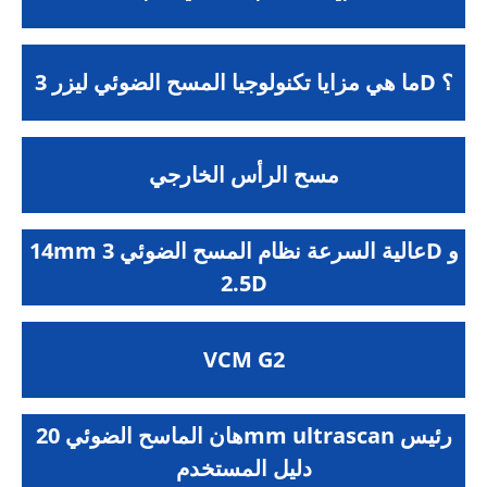
ما هي مزايا تكنولوجيا المسح الضوئي ليزر 3D ؟
مسح الرأس الخارجي
14mm عالية السرعة نظام المسح الضوئي 3D و
2.5D
VCM G2
هان الماسح الضوئي 20mm ultrascan رئيس
دليل المستخدم