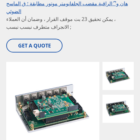
هان وීالراقية مقضب الجلفانومتر موتور مطابقة ؛ ق الماسح
الضوئي
، يمكن تحقيق 23 بت موقف القرار ، وضمان أن العملاء
الانجراف متطرف نبسب نبسب ;
GET A QUOTE