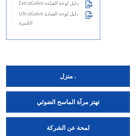
ExtraGalvo دليل لوحة القيادة

UltraGalvo دليل لوحة القيادة

الكبيرة
منزل .
تهتز مرآة الماسح الضوئي
لمحة عن الشركة