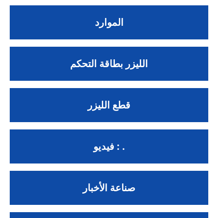
الموارد
الليزر بطاقة التحكم
قطع الليزر
فيديو : .
صناعة الأخبار