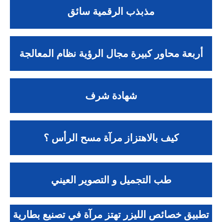
مذبذب الرقمية سائق
أربعة محاور كبيرة مجال الرؤية نظام المعالجة
شهادة شرف
كيف بالاهتزاز مرآة مسح الرأس ؟
طب التجميل و التصوير العيني
تطبيق خصائص الليزر تهتز مرآة في تصنيع بطارية