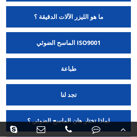
ما هو الليزر الآلات الدقيقة ؟
الماسح الضوئي ISO9001
طباعة
تجد لنا
لماذا تختار هان الماسح الضوئي ؟